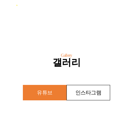
Gallery
갤러리
유튜브
인스타그램