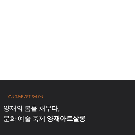
YANGJAE ART SALON
양재의 봄을 채우다,
문화 예술 축제
양재아트살롱